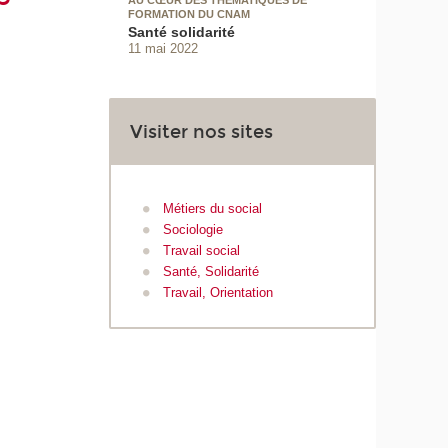
AU CŒUR DES THÉMATIQUES DE
FORMATION DU CNAM
Santé solidarité
11 mai 2022
Visiter nos sites
Métiers du social
Sociologie
Travail social
Santé, Solidarité
Travail, Orientation