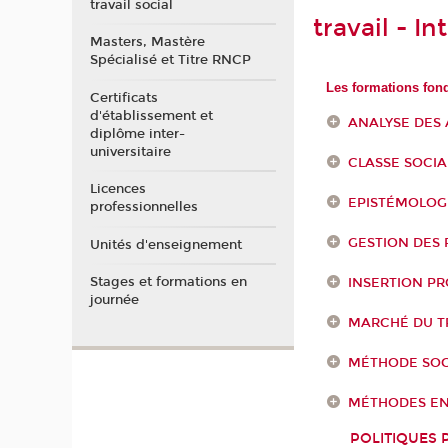
travail social
travail - I
Masters, Mastère
Spécialisé et Titre RNCP
Les formations fond
Certificats
d'établissement et
ANALYSE DES 
diplôme inter-
universitaire
CLASSE SOCIA
Licences
EPISTÉMOLOGI
professionnelles
GESTION DES 
Unités d'enseignement
Stages et formations en
INSERTION P
journée
MARCHÉ DU T
MÉTHODE SOC
MÉTHODES EN
POLITIQUES 