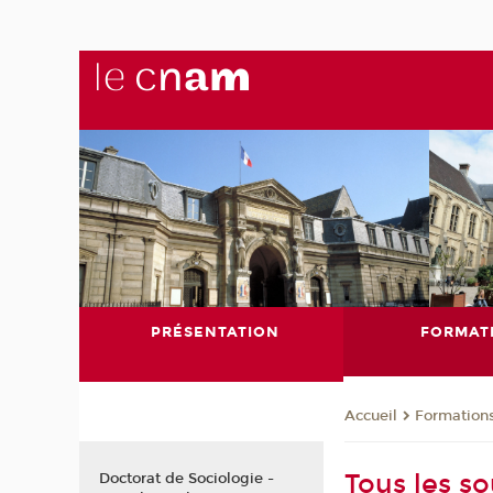
PRÉSENTATION
FORMAT
Formation
Accueil
Tous les s
Doctorat de Sociologie -