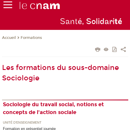
Sant
é, Solidari
té
Formations
Accueil
Les formations du sous-domaine
Sociologie
Sociologie du travail social, notions et
concepts de l'action sociale
UNITÉ D’ENSEIGNEMENT
Formation en présentiel journée