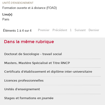
UNITÉ D’ENSEIGNEMENT
Formation ouverte et à distance (FOAD)
Lieu(x)
Paris
Premier
Précédent
1
Suivant
Dernier
Éléments 1 à 4 sur 4
Dans la même rubrique
Doctorat de Sociologie - travail social
Masters, Mastère Spécialisé et Titre RNCP
Certificats d'établissement et diplôme inter-universitaire
Licences professionnelles
Unités d'enseignement
Stages et formations en journée