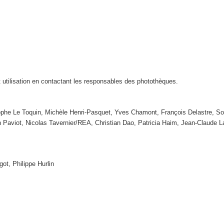
t utilisation en contactant les responsables des photothèques.
tophe Le Toquin, Michèle Henri-Pasquet, Yves Chamont, François Delastre, So
n Paviot, Nicolas Tavernier/REA, Christian Dao, Patricia Haim, Jean-Claude
got, Philippe Hurlin