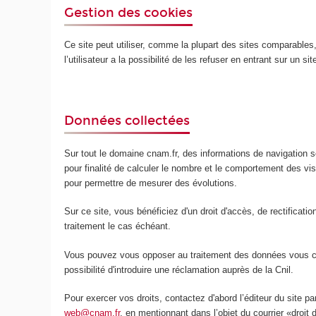
Gestion des cookies
Ce site peut utiliser, comme la plupart des sites comparables, d
l’utilisateur a la possibilité de les refuser en entrant sur un s
Données collectées
Sur tout le domaine cnam.fr, des informations de navigation so
pour finalité de calculer le nombre et le comportement des v
pour permettre de mesurer des évolutions.
Sur ce site, vous bénéficiez d'un droit d'accès, de rectificat
traitement le cas échéant.
Vous pouvez vous opposer au traitement des données vous conc
possibilité d'introduire une réclamation auprès de la Cnil.
Pour exercer vos droits, contactez d'abord l’éditeur du site p
web@cnam.fr
, en mentionnant dans l’objet du courrier «droit 