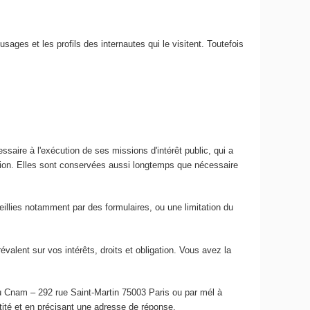
usages et les profils des internautes qui le visitent. Toutefois
ssaire à l'exécution de ses missions d'intérêt public, qui a
ation. Elles sont conservées aussi longtemps que nécessaire
ueillies notamment par des formulaires, ou une limitation du
lent sur vos intérêts, droits et obligation. Vous avez la
du Cnam – 292 rue Saint-Martin 75003 Paris ou par mél à
ntité et en précisant une adresse de réponse.