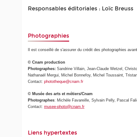
Responsables éditoriales : Loïc Breuss
Photographies
Il est conseillé de s'assurer du crédit des photographies avan
© Cnam production
Photographes:
Sandrine Villain, Jean-Claude Wetzel, Chris
Nathanaël Mergui, Michel Bonnefoy, Michel Toussaint, Trista
Contact:
phototheque@cnam.fr
© Musée des arts et métiers/Cnam
Photographes
: Michèle Favareille, Sylvain Pelly, Pascal Fali
Contact:
musee-photo@cnam.fr
Liens hypertextes