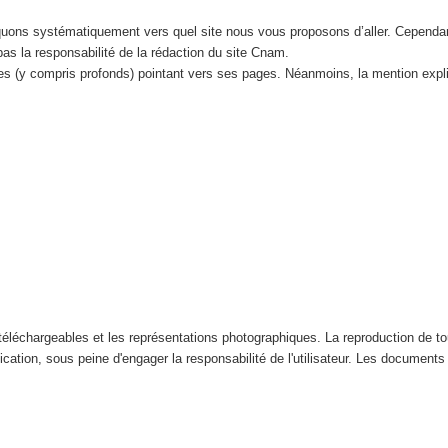
iquons systématiquement vers quel site nous vous proposons d’aller. Cependa
 pas la responsabilité de la rédaction du site Cnam.
tes (y compris profonds) pointant vers ses pages. Néanmoins, la mention expl
éléchargeables et les représentations photographiques. La reproduction de tout
ication, sous peine d'engager la responsabilité de l'utilisateur. Les documents n