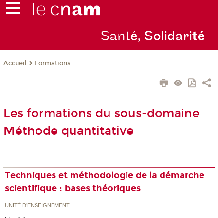
Sant
é, Solidari
té
Formations
Accueil
Les formations du sous-domaine
Méthode quantitative
Techniques et méthodologie de la démarche
scientifique : bases théoriques
UNITÉ D’ENSEIGNEMENT