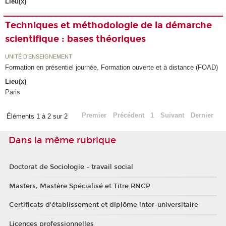
Lieu(x)
Techniques et méthodologie de la démarche
scientifique : bases théoriques
UNITÉ D’ENSEIGNEMENT
Formation en présentiel journée, Formation ouverte et à distance (FOAD)
Lieu(x)
Paris
Premier
Précédent
1
Suivant
Dernier
Éléments 1 à 2 sur 2
Dans la même rubrique
Doctorat de Sociologie - travail social
Masters, Mastère Spécialisé et Titre RNCP
Certificats d'établissement et diplôme inter-universitaire
Licences professionnelles