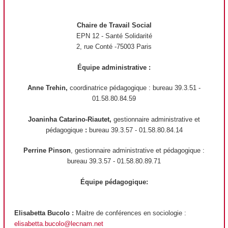
Chaire de Travail Social
EPN 12 - Santé Solidarité
2, rue Conté -75003 Paris
Équipe administrative :
Anne Trehin,
coordinatrice pédagogique : bureau 39.3.51 -
01.58.80.84.59
Joaninha Catarino-Riautet,
gestionnaire administrative et
pédagogique
:
bureau 39.3.57 - 01.58.80.84.14
Perrine Pinson
, gestionnaire administrative et pédagogique :
bureau 39.3.57 - 01.58.80.89.71
Équipe pédagogique:
Elisabetta Bucolo :
Maitre de conférences en sociologie :
elisabetta.bucolo@lecnam.net