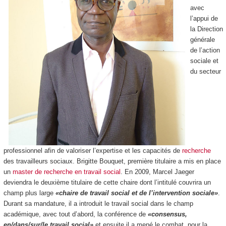
avec
l’appui de
la Direction
générale
de l’action
sociale et
du secteur
professionnel afin de valoriser l’expertise et les capacités de
recherche
des travailleurs sociaux. Brigitte Bouquet, première titulaire a mis en place
un
master de recherche en travail social
. En 2009, Marcel Jaeger
deviendra le deuxième titulaire de cette chaire dont l’intitulé couvrira un
champ plus large
«chaire de travail social et de l’intervention sociale»
.
Durant sa mandature, il a introduit le travail social dans le champ
académique, avec tout d’abord, la conférence de
«consensus,
en/dans/sur/le travail social»
et ensuite il a mené le combat, pour la