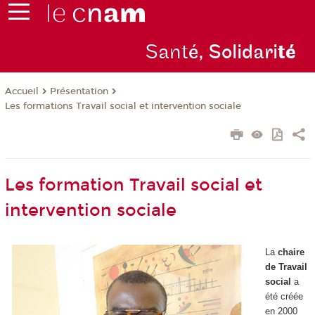
Sant
é, Solidari
té
Présentation
Accueil
Les formations Travail social et intervention sociale
Les formation Travail social et
intervention sociale
La
chaire
de Travail
social
a
été créée
en 2000