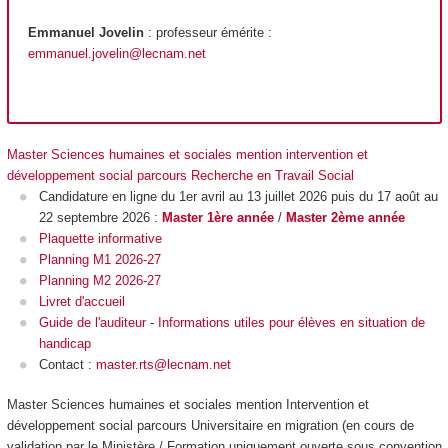
Emmanuel Jovelin
: professeur émérite :
emmanuel.jovelin
@lecnam.net
Master Sciences humaines et sociales mention intervention et
développement social parcours Recherche en Travail Social
Candidature en ligne du 1er avril au 13 juillet 2026 puis du 17 août au
22 septembre 2026 :
Master 1ère année
/
Master 2ème année
Plaquette informative
Planning M1 2026-27
Planning M2 2026-27
Livret d'accueil
Guide de l'auditeur
-
Informations utiles pour élèves en situation de
handicap
Contact :
master.rts@lecnam.net
Master Sciences humaines et sociales mention Intervention et
développement social parcours Universitaire en migration (en cours de
validation par le Ministère / Formation uniquement ouverte sous convention