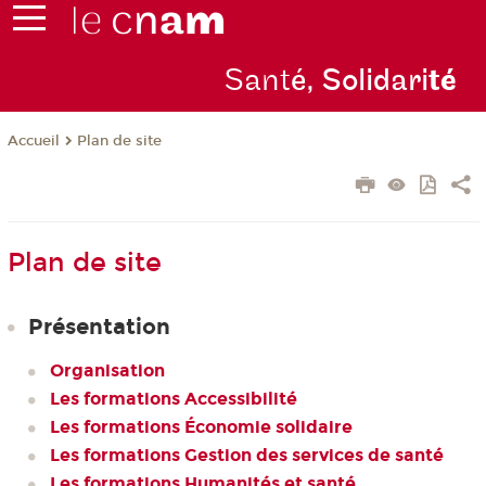
Sant
é, Solidari
té
Plan de site
Accueil
Plan de site
Présentation
Organisation
Les formations Accessibilité
Les formations Économie solidaire
Les formations Gestion des services de santé
Les formations Humanités et santé