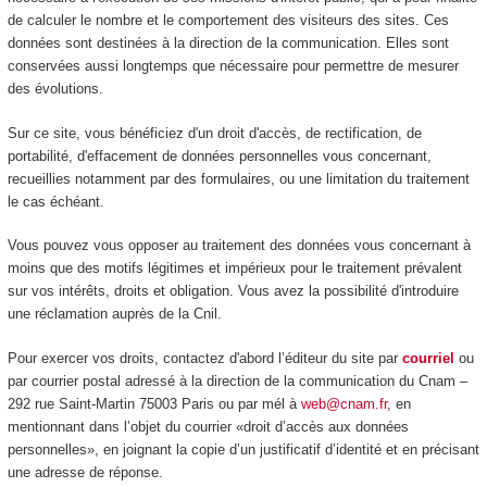
de calculer le nombre et le comportement des visiteurs des sites. Ces
données sont destinées à la direction de la communication. Elles sont
conservées aussi longtemps que nécessaire pour permettre de mesurer
des évolutions.
Sur ce site, vous bénéficiez d'un droit d'accès, de rectification, de
portabilité, d'effacement de données personnelles vous concernant,
recueillies notamment par des formulaires, ou une limitation du traitement
le cas échéant.
Vous pouvez vous opposer au traitement des données vous concernant à
moins que des motifs légitimes et impérieux pour le traitement prévalent
sur vos intérêts, droits et obligation. Vous avez la possibilité d'introduire
une réclamation auprès de la Cnil.
Pour exercer vos droits, contactez d'abord l’éditeur du site par
courriel
ou
par courrier postal adressé à la direction de la communication du Cnam –
292 rue Saint-Martin 75003 Paris ou par mél à
web@cnam.fr
, en
mentionnant dans l’objet du courrier «droit d’accès aux données
personnelles», en joignant la copie d’un justificatif d’identité et en précisant
une adresse de réponse.