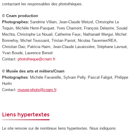
contactant les responsables des photothèques.
© Cnam production
Photographes:
Sandrine Villain, Jean-Claude Wetzel, Christophe Le
Toquin, Michèle Henri-Pasquet, Yves Chamont, François Delastre, Souäd
Mechta, Christophe Le Nouail, Catherine Faux, Nathanaël Mergui, Michel
Bonnefoy, Michel Toussaint, Tristan Paviot, Nicolas Tavernier/REA,
Christian Dao, Patricia Haim, Jean-Claude Lavaissière, Stéphane Lavoué,
Yvan Boude, Laurence Benoit
Contact:
phototheque@cnam.fr
© Musée des arts et métiers/Cnam
Photographes
: Michèle Favareille, Sylvain Pelly, Pascal Faligot, Philippe
Hurlin
Contact:
musee-photo@cnam.fr
Liens hypertextes
Le site renvoie sur de nombreux liens hypertextes. Nous indiquons