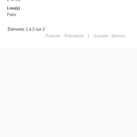
Lieu(x)
Paris
Éléments 1 à 2 sur 2
Premier
Précédent
1
Suivant
Dernier