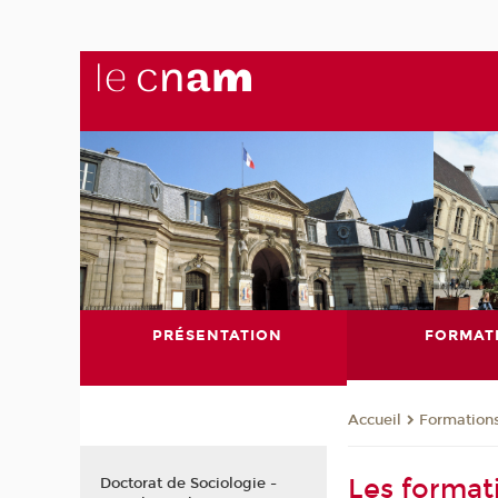
PRÉSENTATION
FORMAT
Formation
Accueil
Les format
Doctorat de Sociologie -