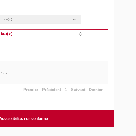
Lieu(x)
Paris
Premier
Précédent
1
Suivant
Dernier
Accessibilité: non conforme