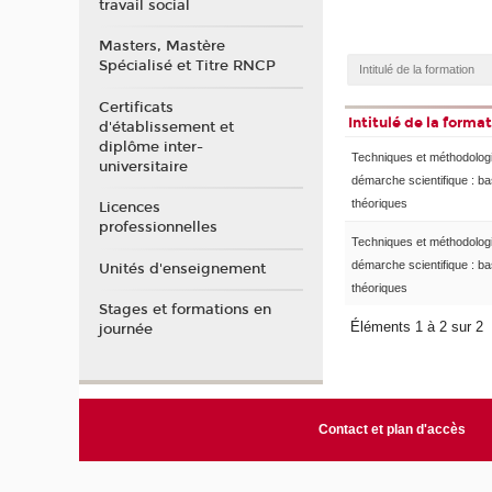
travail social
Masters, Mastère
Spécialisé et Titre RNCP
Certificats
Intitulé de la forma
d'établissement et
diplôme inter-
Techniques et méthodologi
universitaire
démarche scientifique : b
théoriques
Licences
professionnelles
Techniques et méthodologi
démarche scientifique : b
Unités d'enseignement
théoriques
Stages et formations en
Éléments 1 à 2 sur 2
journée
Contact et plan d'accès