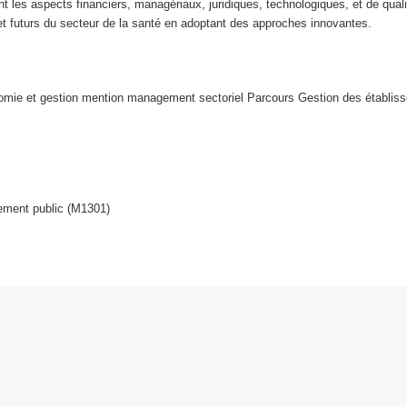
 les aspects financiers, managériaux, juridiques, technologiques, et de quali
et futurs du secteur de la santé en adoptant des approches innovantes.
omie et gestion mention management sectoriel Parcours Gestion des établiss
sement public (M1301)