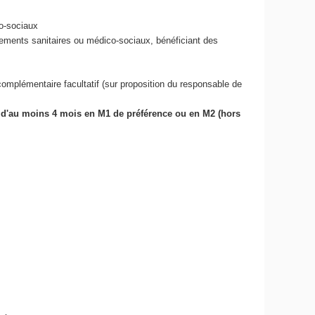
co-sociaux
sements sanitaires ou médico-sociaux, bénéficiant des
 complémentaire facultatif (sur proposition du responsable de
e d'au moins 4 mois en M1 de préférence ou en M2 (hors