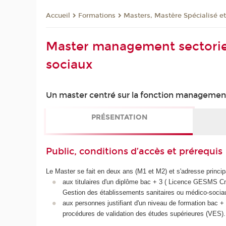
Formations
Masters, Mastère Spécialisé e
Accueil
Master management sectoriel
sociaux
Un master centré sur la fonction managemen
PRÉSENTATION
Public, conditions d’accès et prérequis
Le Master se fait en deux ans (M1 et M2) et s'adresse princi
aux titulaires d'un diplôme bac + 3 ( Licence GESMS C
Gestion des établissements sanitaires ou médico-socia
aux personnes justifiant d'un niveau de formation bac 
procédures de validation des études supérieures (VES).