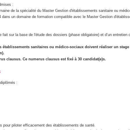
dmises :
omaine de la spécialité du Master Gestion d'établissements sanitaire ou médi
+ 4 dans un domaine de formation compatible avec le Master Gestion d'établis
fait sur la base de l'étude des dossiers (phase obligatoire) et d’un entretien
 établissements sanitaires ou médico-sociaux doivent réaliser un stag
n).
erus clausus. Ce numerus clausus est fixé à 30 candidat(e)s.
s
 diplômés :
s pour piloter efficacement des établissements de santé.