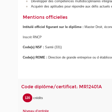
Développer des compétences multidisciplinaires intégrant
Acquérir des aptitudes pour répondre aux défis actuels 
Mentions officielles
Intitulé officiel figurant sur le diplôme :
Master Droit, écon
Inscrit RNCP
Code(s) NSF :
Santé (331)
Code(s) ROME :
Direction de grande entreprise ou d établis
Code diplôme/certificat: MR12401A
120
crédits
Niveau d'entrée