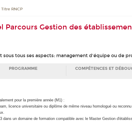
t Titre RNCP
 Parcours Gestion des établissement
t sous tous ses aspects: management d'équipe ou de pr
PROGRAMME
COMPÉTENCES ET DÉBOU
palement pour la première année (M1) :
nam, licence universitaire ou diplôme de même niveau homologué ou reconnu é
ux.
+ 3 dans un domaine de formation compatible avec le Master Gestion d'établis