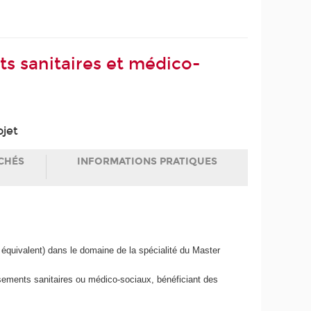
s sanitaires et médico-
ojet
CHÉS
INFORMATIONS PRATIQUES
quivalent) dans le domaine de la spécialité du Master
sements sanitaires ou médico-sociaux, bénéficiant des