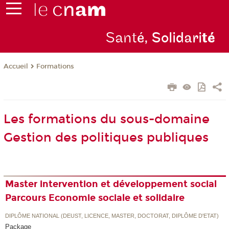
Sant
é, Solidari
té
Formations
Accueil
Les formations du sous-domaine
Gestion des politiques publiques
Master intervention et développement social
Parcours Economie sociale et solidaire
DIPLÔME NATIONAL (DEUST, LICENCE, MASTER, DOCTORAT, DIPLÔME D'ETAT)
Package