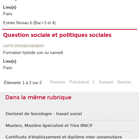
Lieu(x)
Paris
Entrée Niveau 6 (Bac+3 et 4)
Question sociale et politiques sociales
UNITÉ D’ENSEIGNEMENT
Formation hybride soir ou samedi
Lieu(x)
Paris
Premier
Précédent
1
Suivant
Dernier
Éléments 1 à 2 sur 2
Dans la même rubrique
Doctorat de Sociologie - travail social
Masters, Mastère Spécialisé et Titre RNCP
Certificats d'établissement et diplôme inter-universitaire