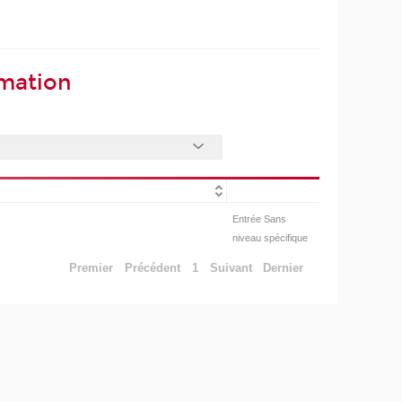
rmation
Entrée Sans
niveau spécifique
Premier
Précédent
1
Suivant
Dernier