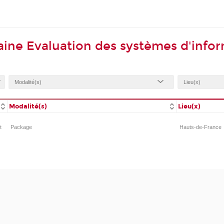
ine Evaluation des systèmes d'info
Modalité(s)
Lieu(x)
t
Package
Hauts-de-France