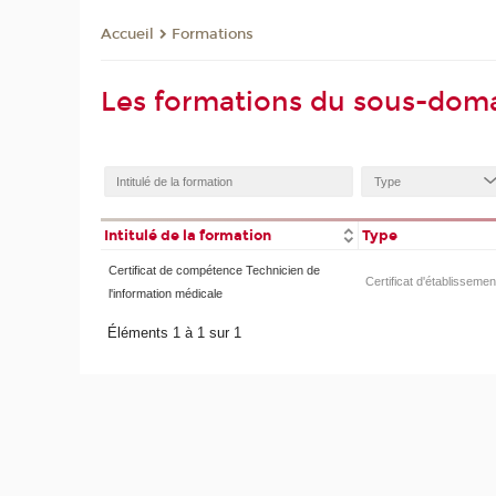
Formations
Accueil
Les formations du sous-doma
Intitulé de la formation
Type
Certificat de compétence Technicien de
Certificat d'établissemen
l'information médicale
Éléments 1 à 1 sur 1