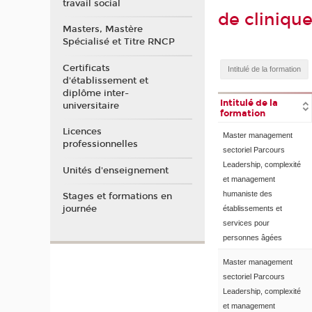
travail social
de cliniqu
Masters, Mastère
Spécialisé et Titre RNCP
Certificats
d'établissement et
diplôme inter-
Intitulé de la
universitaire
formation
Licences
Master management
professionnelles
sectoriel Parcours
Leadership, complexité
Unités d'enseignement
et management
humaniste des
Stages et formations en
journée
établissements et
services pour
personnes âgées
Master management
sectoriel Parcours
Leadership, complexité
et management