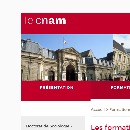
PRÉSENTATION
FORMAT
Formation
Accueil
Les format
Doctorat de Sociologie -