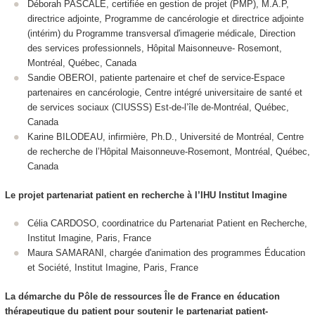
Déborah PASCALE, certifiée en gestion de projet (PMP), M.A.P,
directrice adjointe, Programme de cancérologie et directrice adjointe
(intérim) du Programme transversal d'imagerie médicale, Direction
des services professionnels, Hôpital Maisonneuve- Rosemont,
Montréal, Québec, Canada
Sandie OBEROI, patiente partenaire et chef de service-Espace
partenaires en cancérologie, Centre intégré universitaire de santé et
de services sociaux (CIUSSS) Est-de-l’île de-Montréal, Québec,
Canada
Karine BILODEAU, infirmière, Ph.D., Université de Montréal, Centre
de recherche de l’Hôpital Maisonneuve-Rosemont, Montréal, Québec,
Canada
Le projet partenariat patient en recherche à l’IHU Institut Imagine
Célia CARDOSO, coordinatrice du Partenariat Patient en Recherche,
Institut Imagine, Paris, France
Maura SAMARANI, chargée d'animation des programmes Éducation
et Société, Institut Imagine, Paris, France
La démarche du Pôle de ressources Île de France en éducation
thérapeutique du patient pour soutenir le partenariat patient-