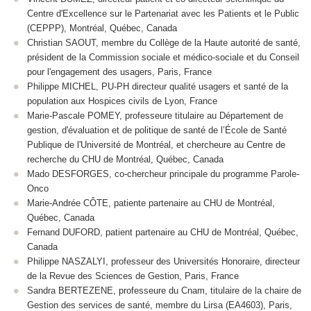
Centre d'Excellence sur le Partenariat avec les Patients et le Public
(CEPPP), Montréal, Québec, Canada
Christian SAOUT, membre du Collège de la Haute autorité de santé,
président de la Commission sociale et médico-sociale et du Conseil
pour l'engagement des usagers, Paris, France
Philippe MICHEL, PU-PH directeur qualité usagers et santé de la
population aux Hospices civils de Lyon, France
Marie-Pascale POMEY, professeure titulaire au Département de
gestion, d'évaluation et de politique de santé de l’École de Santé
Publique de l'Université de Montréal, et chercheure au Centre de
recherche du CHU de Montréal, Québec, Canada
Mado DESFORGES, co-chercheur principale du programme Parole-
Onco
Marie-Andrée CÔTE, patiente partenaire au CHU de Montréal,
Québec, Canada
Fernand DUFORD, patient partenaire au CHU de Montréal, Québec,
Canada
Philippe NASZALYI, professeur des Universités Honoraire, directeur
de la Revue des Sciences de Gestion, Paris, France
Sandra BERTEZENE, professeure du Cnam, titulaire de la chaire de
Gestion des services de santé, membre du Lirsa (EA4603), Paris,