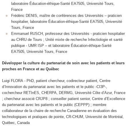
laboratoire Éducation-éthique-Santé EA7505, Université Tours,
France
Frédéric DENIS, maître de conférences des Universités – praticien
hospitalier, laboratoire Éducation-éthique-Santé EA7505, Université
Tours, France
Emmanuel RUSCH, professeur des Universités - praticien hospitalier
au CHRU de Tours ; Unité mixte de recherche Infectiologie et santé
publique - UMR ISP – et laboratoire Éducation-éthique-Santé
EA7505, Université Tours, France
Développer la culture du partenariat de soin avec les patients et leurs
proches en France et au Québec
Luigi FLORA - PhD, patient chercheur, codirecteur patient, Centre
d’Innovation du partenariat avec les patients et le public -CI3P-,
cochercheur RETInES, CHERPA, DERMG, Université Côte d’Azur, France
; chercheur associé CRJP8 ; conseiller patient senior, Centre d’Excellence
du partenariat avec les patients et le public (CEPPP) ; membre
collaborateur de la chaire de recherche Canadienne en évaluation des
technologiques et pratiques de pointe, CR-CHUM, Université de Montréal,
Québec, Canada