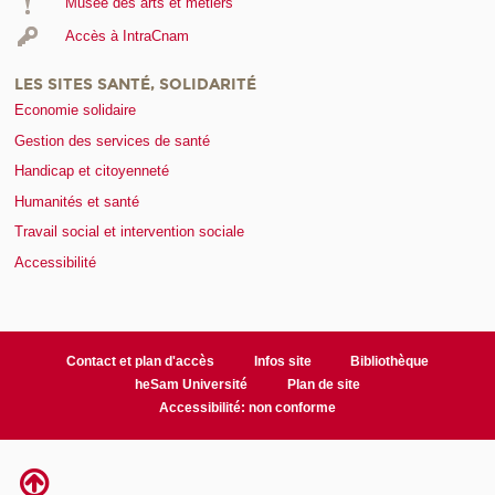
Musée des arts et métiers
Accès à IntraCnam
LES SITES SANTÉ, SOLIDARITÉ
Economie solidaire
Gestion des services de santé
Handicap et citoyenneté
Humanités et santé
Travail social et intervention sociale
Accessibilité
Contact et plan d'accès
Infos site
Bibliothèque
heSam Université
Plan de site
Accessibilité: non conforme