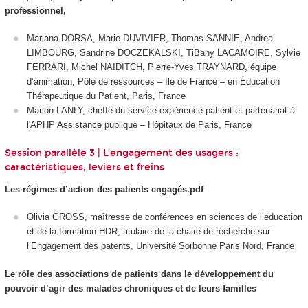
professionnel,
Mariana DORSA, Marie DUVIVIER, Thomas SANNIE, Andrea
LIMBOURG, Sandrine DOCZEKALSKI, TiBany LACAMOIRE, Sylvie
FERRARI, Michel NAIDITCH, Pierre-Yves TRAYNARD, équipe
d’animation, Pôle de ressources – Ile de France – en Éducation
Thérapeutique du Patient, Paris, France
Marion LANLY, cheffe du service expérience patient et partenariat à
l'APHP Assistance publique – Hôpitaux de Paris, France
Session parallèle 3 | L’engagement des usagers :
caractéristiques, leviers et freins
Les régimes d’action des patients engagés.pdf
Olivia GROSS, maîtresse de conférences en sciences de l’éducation
et de la formation HDR, titulaire de la chaire de recherche sur
l’Engagement des patents, Université Sorbonne Paris Nord, France
Le rôle des associations de patients dans le développement du
pouvoir d’agir des malades chroniques et de leurs familles