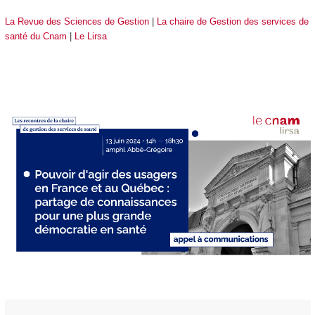
La Revue des Sciences de Gestion
|
La chaire de Gestion des services de
santé du Cnam
|
Le Lirsa