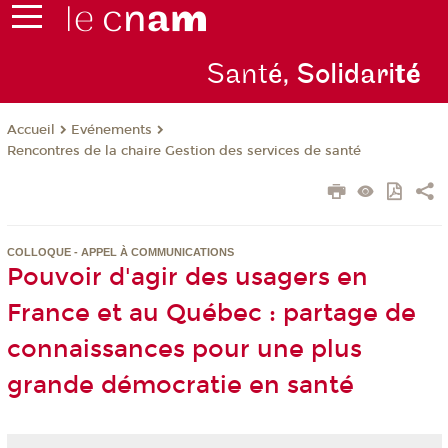
Sant
é, Solidari
té
Evénements
Accueil
Rencontres de la chaire Gestion des services de santé
COLLOQUE - APPEL À COMMUNICATIONS
Pouvoir d'agir des usagers en
France et au Québec : partage de
connaissances pour une plus
grande démocratie en santé