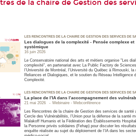
tres de la chaire de Gestion des serv
LES RENCONTRES DE LA CHAIRE DE GESTION DES SERVICES DE S
Les dialogues de la complexité - Pensée complexe et
systémique
16 juin 2026
Le Conservatoire national des arts et métiers organise "Les dia
complexité", en partenariat avec La Public Factory de Science
l’Université de Montréal, l’Université du Québec à Rimouski, la
Reliances et Dialogiques, et le soutien du Réseau Intelligence d
Complexité.
LES RENCONTRES DE LA CHAIRE DE GESTION DES SERVICES DE S
La place de l’IA dans l’accompagnement des vulnérabi
Webinaire - Webconférence
21 mai 2026
Les Rencontres de la chaire de Gestion des services de santé a
Cercle des Vulnérabilités, l’Union pour la défense de la santé
Malakoff Humanis et la Fédération des Établissements Hospitali
la Personne privés solidaires (Fehap) pour discuter les résultat
enquête réalisée au sujet du déploiement de l’IA dans les secte
médico-social.