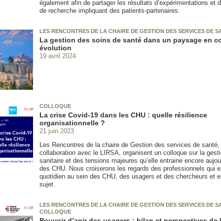
également afin de partager les résultats d’expérimentations e
de recherche impliquant des patients-partenaires.
LES RENCONTRES DE LA CHAIRE DE GESTION DES SERVICES DE S
La gestion des soins de santé dans un paysage en c
évolution
19 avril 2024
COLLOQUE
La crise Covid-19 dans les CHU : quelle résilience
organisationnelle ?
21 juin 2023
Les Rencontres de la chaire de Gestion des services de santé,
collaboration avec le LIRSA, organisent un colloque sur la gesti
sanitaire et des tensions majeures qu’elle entraine encore aujou
des CHU. Nous croiserons les regards des professionnels qui e
quotidien au sein des CHU, des usagers et des chercheurs et e
sujet.
LES RENCONTRES DE LA CHAIRE DE GESTION DES SERVICES DE SA
COLLOQUE
Pouvoir d’agir des usagers : bilan et perspectives de