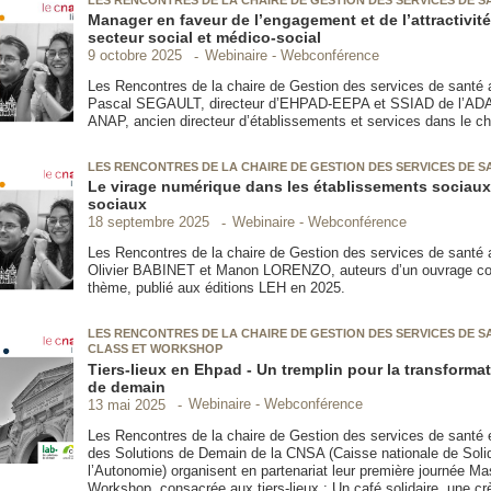
Manager en faveur de l’engagement et de l’attractivité
secteur social et médico-social
Webinaire - Webconférence
9 octobre 2025
Les Rencontres de la chaire de Gestion des services de santé a
Pascal SEGAULT, directeur d’EHPAD-EEPA et SSIAD de l’AD
ANAP, ancien directeur d’établissements et services dans le c
LES RENCONTRES DE LA CHAIRE DE GESTION DES SERVICES DE S
Le virage numérique dans les établissements sociaux
sociaux
Webinaire - Webconférence
18 septembre 2025
Les Rencontres de la chaire de Gestion des services de santé a
Olivier BABINET et Manon LORENZO, auteurs d’un ouvrage co
thème, publié aux éditions LEH en 2025.
LES RENCONTRES DE LA CHAIRE DE GESTION DES SERVICES DE S
CLASS ET WORKSHOP
Tiers-lieux en Ehpad - Un tremplin pour la transformat
de demain
Webinaire - Webconférence
13 mai 2025
Les Rencontres de la chaire de Gestion des services de santé e
des Solutions de Demain de la CNSA (Caisse nationale de Solid
l’Autonomie) organisent en partenariat leur première journée Ma
Workshop, consacrée aux tiers-lieux : Un café solidaire, une c