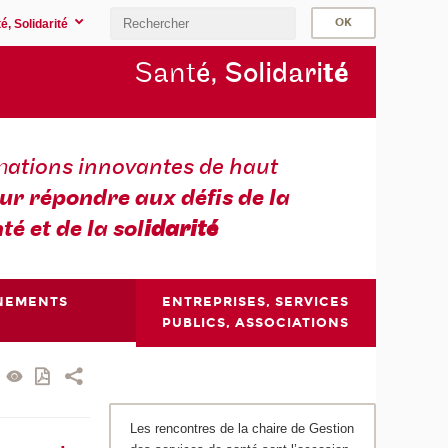
é, Solidarité
Sant
é, Solidari
té
m
ations innovantes de haut
ur répondre aux défis de la
té et de la sol
idarité
NEMENTS
ENTREPRISES, SERVICES
PUBLICS, ASSOCIATIONS
Les rencontres de la chaire de Gestion