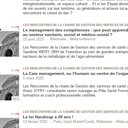
intergénérationnelle, un espace culturel… Et si les Ehpad deven
de vie ouverts sur leur territoire, où générations et acteurs loca
rencontrent et créent du lien ?
LES RENCONTRES DE LA CHAIRE DE GESTION DES SERVICES DE S
Le management des compétences : que peut apprendre
au secteur sanitaire, social et médico-social ?
Webinaire - Webconférence
10 avril 2025
Les Rencontres de la chaire de Gestion des services de santé a
Sandrine WERY, DRH de Transition au sein de grandes entrepr
secteurs de la métallurgie et de l’agro-alimentaire.
LES RENCONTRES DE LA CHAIRE DE GESTION DES SERVICES DE S
Le Care management, ou l’humain au centre de l’orga
6 mars 2025
Les Rencontres de la chaire de Gestion des services de santé a
Anaïs VITRY, consultante senior manager au Pôle Santé Forvi
formatrice et coach professionnelle certifiée.
LES RENCONTRES DE LA CHAIRE DE GESTION DES SERVICES DE S
La loi Handicap a 20 ans !
Paris Saint-Martin/Conté, Webinaire - Webco
13 février 2025