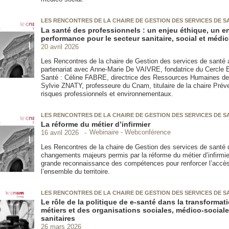
LES RENCONTRES DE LA CHAIRE DE GESTION DES SERVICES DE S
La santé des professionnels : un enjeu éthique, un e
performance pour le secteur sanitaire, social et médic
20 avril 2026
Les Rencontres de la chaire de Gestion des services de santé a
partenariat avec Anne-Marie De VAIVRE, fondatrice du Cercle E
Santé : Céline FABRE, directrice des Ressources Humaines d
Sylvie ZNATY, professeure du Cnam, titulaire de la chaire Prév
risques professionnels et environnementaux.
LES RENCONTRES DE LA CHAIRE DE GESTION DES SERVICES DE S
La réforme du métier d’infirmier
Webinaire - Webconférence
16 avril 2026
Les Rencontres de la chaire de Gestion des services de santé d
changements majeurs permis par la réforme du métier d’infirmie
grande reconnaissance des compétences pour renforcer l’accès
l’ensemble du territoire.
LES RENCONTRES DE LA CHAIRE DE GESTION DES SERVICES DE S
Le rôle de la politique de e-santé dans la transformat
métiers et des organisations sociales, médico-sociale
sanitaires
26 mars 2026