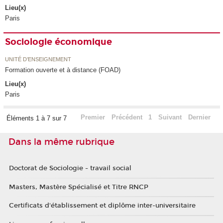
Lieu(x)
Paris
Sociologie économique
UNITÉ D’ENSEIGNEMENT
Formation ouverte et à distance (FOAD)
Lieu(x)
Paris
Premier
Précédent
1
Suivant
Dernier
Éléments 1 à 7 sur 7
Dans la même rubrique
Doctorat de Sociologie - travail social
Masters, Mastère Spécialisé et Titre RNCP
Certificats d'établissement et diplôme inter-universitaire