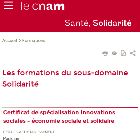
Sant
é, Solidari
té
Formations
Accueil
Les formations du sous-domaine
Solidarité
Certificat de spécialisation Innovations
sociales - économie sociale et solidaire
CERTIFICAT D'ÉTABLISSEMENT
Package