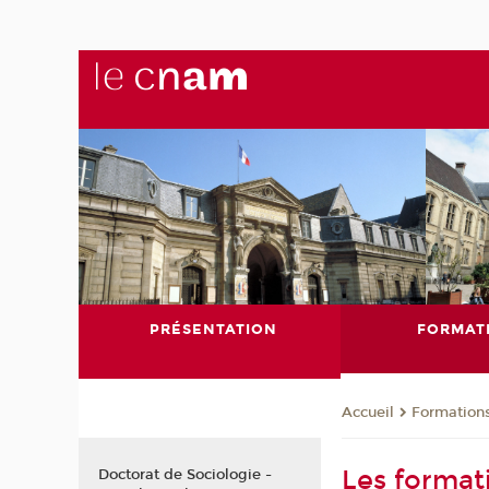
PRÉSENTATION
FORMAT
Formation
Accueil
Les format
Doctorat de Sociologie -