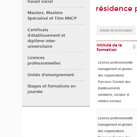
travail social
résidence 
Masters, Mastère
Spécialisé et Titre RNCP
Certificats
d'établissement et
diplôme inter-
Intitulé de la
universitaire
formation
Licences
Licence professionnelle
professionnelles
management et gestion
Unités d'enseignement
des organisations
Parcours Gestion des
Stages et formations en
établissements
journée
sanitaires, sociaux et
médico-sociaux
Licence professionnelle
management et gestion
des organisations