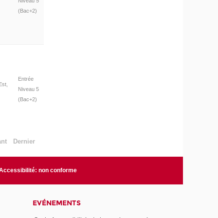
Niveau 5
(Bac+2)
Entrée
st,
Niveau 5
(Bac+2)
ant
Dernier
Accessibilité: non conforme
EVÉNEMENTS