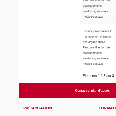
Parcours Gestion des
établissements
sanitaires, sociaux et
médico-sociaux
Licence professionnelle
management et gestion
des organisations
Parcours Gestion des
établissements
sanitaires, sociaux et
médico-sociaux
Éléments 1 à 3 sur 3
Contact et plan d'accès
PRÉSENTATION
FORMAT