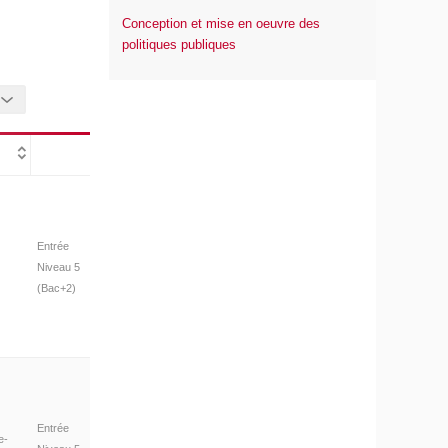
Conception et mise en oeuvre des
politiques publiques
Entrée
Niveau 5
(Bac+2)
Entrée
e-