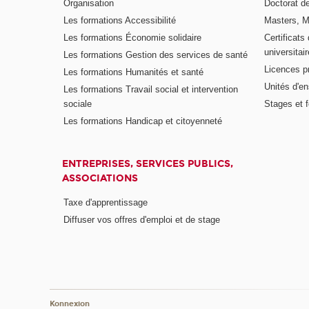
Organisation
Doctorat de
Les formations Accessibilité
Masters, M
Les formations Économie solidaire
Certificats
universitair
Les formations Gestion des services de santé
Licences p
Les formations Humanités et santé
Unités d'e
Les formations Travail social et intervention
sociale
Stages et 
Les formations Handicap et citoyenneté
ENTREPRISES, SERVICES PUBLICS,
ASSOCIATIONS
Taxe d'apprentissage
Diffuser vos offres d'emploi et de stage
Konnexion