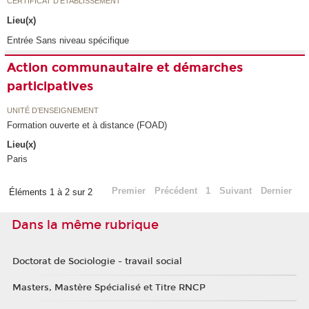
CERTIFICAT D'ÉTABLISSEMENT
Lieu(x)
Entrée Sans niveau spécifique
Action communautaire et démarches
participatives
UNITÉ D’ENSEIGNEMENT
Formation ouverte et à distance (FOAD)
Lieu(x)
Paris
Premier
Précédent
1
Suivant
Dernier
Éléments 1 à 2 sur 2
Dans la même rubrique
Doctorat de Sociologie - travail social
Masters, Mastère Spécialisé et Titre RNCP