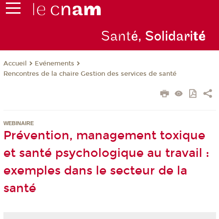
Sant
é, Solidari
té
Evénements
Accueil
Rencontres de la chaire Gestion des services de santé
WEBINAIRE
Prévention, management toxique
et santé psychologique au travail :
exemples dans le secteur de la
santé