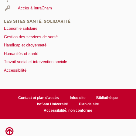
Accès à IntraCnam
LES SITES SANTÉ, SOLIDARITÉ
Economie solidaire
Gestion des services de santé
Handicap et citoyenneté
Humanités et santé
Travail social et intervention sociale
Accessibilité
Contact et plan d'accès
Infos site
Bibliothèque
heSam Université
Plan de site
Accessibilité: non conforme