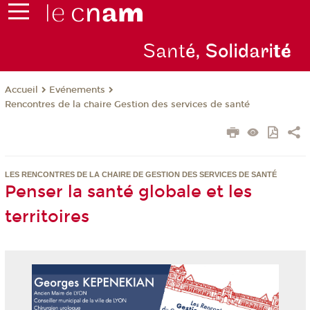
Sant
é, Solidari
té
Evénements
Accueil
Rencontres de la chaire Gestion des services de santé
LES RENCONTRES DE LA CHAIRE DE GESTION DES SERVICES DE SANTÉ
Penser la santé globale et les
territoires