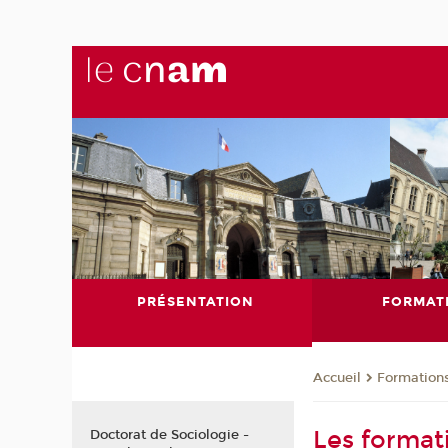
PRÉSENTATION
FORMAT
Formation
Accueil
Les format
Doctorat de Sociologie -