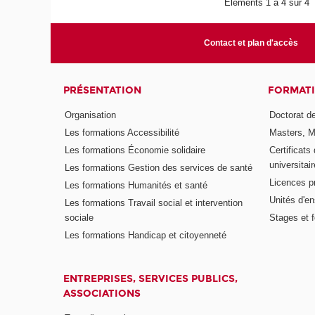
Éléments 1 à 4 sur 4
Contact et plan d'accès
PRÉSENTATION
FORMAT
Organisation
Doctorat de
Les formations Accessibilité
Masters, M
Les formations Économie solidaire
Certificats
universitair
Les formations Gestion des services de santé
Licences p
Les formations Humanités et santé
Unités d'e
Les formations Travail social et intervention
sociale
Stages et 
Les formations Handicap et citoyenneté
ENTREPRISES, SERVICES PUBLICS,
ASSOCIATIONS