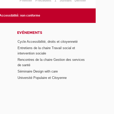
Premier
Précédent
1
Suivant
Dernier
Accessibilité: non conforme
EVÉNEMENTS
Cycle Accessibilité, droits et citoyenneté
Entretiens de la chaire Travail social et
intervention sociale
Rencontres de la chaire Gestion des services
de santé
Séminaire Design with care
Université Populaire et Citoyenne