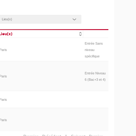
Lieu(x)
Entrée Sans
Paris
niveau
spécifique
Entrée Niveau
Paris
6 (Bac+3 et 4)
Paris
Paris