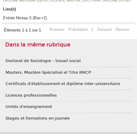
DIPLÔME NATIONAL (DEUST, LICENCE, MASTER, DOCTORAT, DIPLÔME D'ETAT)
Lieu(x)
Entrée Niveau 5 (Bac+2)
Premier
Précédent
1
Suivant
Dernier
Éléments 1 à 1 sur 1
Dans la même rubrique
Doctorat de Sociologie - travail social
Masters, Mastère Spécialisé et Titre RNCP
Certificats d'établissement et diplôme inter-universitaire
Licences professionnelles
Unités d'enseignement
Stages et formations en journée