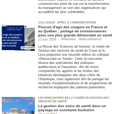
croiseront leur point de vue sur la transformation
du management au sein des organisations qui
accueillent les plus vulnérables.
COLLOQUE - APPEL À COMMUNICATIONS
Pouvoir d'agir des usagers en France et
au Québec : partage de connaissances
pour une plus grande démocratie en santé
Webinaire - Webconférence
13 juin 2024
La Revue des Sciences de Gestion, la chaire de
Gestion des services de santé du Cnam et le
Lirsa proposent une nouvelle édition du colloque
«Démocratie en Santé». Cette 2e rencontre
réunira des spécialistes des pratiques
québécoises et françaises, afin de mieux
comprendre les apports et les limites des
initiatives développées des deux côtés de
l’Atlantique, mais également afin de partager les
résultats d’expérimentations et de programmes de
recherche impliquant des patients-partenaires.
LES RENCONTRES DE LA CHAIRE DE GESTION DES
SERVICES DE SANTÉ
La gestion des soins de santé dans un
paysage en constante évolution