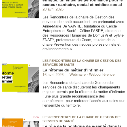
éthique, un enjeu de performance pour le
secteur sanitaire, social et médico-social
20 avril 2026
Les Rencontres de la chaire de Gestion des
services de santé accueillent, en partenariat avec
Anne-Marie De VAIVRE, fondatrice du Cercle
Entreprises et Santé : Céline FABRE, directrice
des Ressources Humaines de DomusVi et Sylvie
ZNATY, professeure du Cnam, titulaire de la
chaire Prévention des risques professionnels et
environnementaux.
LES RENCONTRES DE LA CHAIRE DE GESTION DES
SERVICES DE SANTÉ
La réforme du métier d’infirmier
Webinaire - Webconférence
16 avril 2026
Les Rencontres de la chaire de Gestion des
services de santé discuteront les changements
majeurs permis par la réforme du métier d’infirmier
: une plus grande reconnaissance des
compétences pour renforcer l’accès aux soins sur
l’ensemble du territoire.
LES RENCONTRES DE LA CHAIRE DE GESTION DES
SERVICES DE SANTÉ
Le rôle de la politique de e-santé dans la