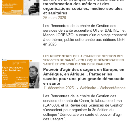
transformation des métiers et des
organisations sociales, médico-sociales
et sanitaires
26 mars 2026
Les Rencontres de la chaire de Gestion des
services de santé accueillent Olivier BABINET et
Manon LORENZO, auteurs d’un ouvrage consacré
à ce thème, publié cette année aux éditions LEH
en 2025.
LES RENCONTRES DE LA CHAIRE DE GESTION DES
SERVICES DE SANTÉ - COLLOQUE DÉMOCRATIE EN
SANTÉ ET POUVOIR D'AGIR DES USAGERS
Pouvoir d'agir des usagers en Europe, en
Amérique, en Afrique... Partager les
savoirs pour une plus grande démocratie
en santé
Webinaire - Webconférence
11 décembre 2025
Les Rencontres de la chaire de Gestion des
services de santé du Cnam, le laboratoire Lirsa
(EA4603), et la Revue des Sciences de Gestion
s’associent pour organiser la 3e édition du
colloque "Démocratie en santé et pouvoir d’agir
des usagers".