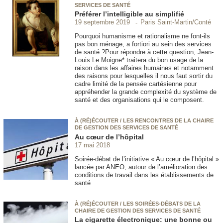
SERVICES DE SANTÉ
Préférer l’intelligible au simplifié
Paris Saint-Martin/Conté
19 septembre 2019
Pourquoi humanisme et rationalisme ne font-ils
pas bon ménage, a fortiori au sein des services
de santé ?Pour répondre à cette question, Jean-
Louis Le Moigne* traitera du bon usage de la
raison dans les affaires humaines et notamment
des raisons pour lesquelles il nous faut sortir du
cadre limité de la pensée cartésienne pour
appréhender la grande complexité du système de
santé et des organisations qui le composent.
À (RÉ)ÉCOUTER / LES RENCONTRES DE LA CHAIRE
DE GESTION DES SERVICES DE SANTÉ
Au cœur de l’hôpital
17 mai 2018
Soirée-débat de l’initiative « Au cœur de l’hôpital »
lancée par ANEO, autour de l’amélioration des
conditions de travail dans les établissements de
santé
À (RÉ)ÉCOUTER / LES SOIRÉES-DÉBATS DE LA
CHAIRE DE GESTION DES SERVICES DE SANTÉ
La cigarette électronique: une bonne ou