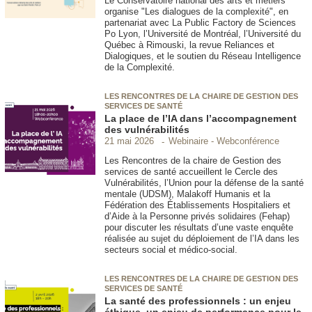
Le Conservatoire national des arts et métiers
organise "Les dialogues de la complexité", en
partenariat avec La Public Factory de Sciences
Po Lyon, l’Université de Montréal, l’Université du
Québec à Rimouski, la revue Reliances et
Dialogiques, et le soutien du Réseau Intelligence
de la Complexité.
LES RENCONTRES DE LA CHAIRE DE GESTION DES
SERVICES DE SANTÉ
La place de l’IA dans l’accompagnement
des vulnérabilités
Webinaire - Webconférence
21 mai 2026
Les Rencontres de la chaire de Gestion des
services de santé accueillent le Cercle des
Vulnérabilités, l’Union pour la défense de la santé
mentale (UDSM), Malakoff Humanis et la
Fédération des Établissements Hospitaliers et
d’Aide à la Personne privés solidaires (Fehap)
pour discuter les résultats d’une vaste enquête
réalisée au sujet du déploiement de l’IA dans les
secteurs social et médico-social.
LES RENCONTRES DE LA CHAIRE DE GESTION DES
SERVICES DE SANTÉ
La santé des professionnels : un enjeu