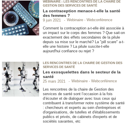
WEBINAIRE : LES RENCONTRES DE LA CHAIRE DE
GESTION DES SERVICES DE SANTÉ
La contraception menace-t-elle la santé
des femmes ?
Webinaire - Webconférence
9 juin 2021
Comment la contraception a-t-elle été associée à
un impact sur le corps des femmes ? Que sait-on
exactement des effets secondaires de la pilule
depuis sa mise sur le marché? La "pill scare" a-t-
elle une histoire ? La pilule suscite-t-elle
aujourd'hui confiance ou rejet ?
LES RENCONTRES DE LA CHAIRE DE GESTION DES
SERVICES DE SANTÉ
Les exosquelettes dans le secteur de la
santé
Webinaire - Webconférence
25 mars 2021
Les rencontres de la chaire de Gestion des
services de santé sont l’occasion à la fois
d’écouter et de dialoguer avec tous ceux qui
contribuent à transformer notre système de santé
: chercheurs et experts au sein d'entreprises et
d'organisations, de tutelles et d'établissements
publics et privés, de cabinets d'experts et de
sociétés savantes, etc