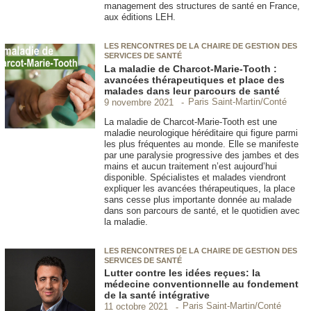
management des structures de santé en France,
aux éditions LEH.
LES RENCONTRES DE LA CHAIRE DE GESTION DES
SERVICES DE SANTÉ
La maladie de Charcot-Marie-Tooth :
avancées thérapeutiques et place des
malades dans leur parcours de santé
Paris Saint-Martin/Conté
9 novembre 2021
La maladie de Charcot-Marie-Tooth est une
maladie neurologique héréditaire qui figure parmi
les plus fréquentes au monde. Elle se manifeste
par une paralysie progressive des jambes et des
mains et aucun traitement n’est aujourd’hui
disponible. Spécialistes et malades viendront
expliquer les avancées thérapeutiques, la place
sans cesse plus importante donnée au malade
dans son parcours de santé, et le quotidien avec
la maladie.
LES RENCONTRES DE LA CHAIRE DE GESTION DES
SERVICES DE SANTÉ
Lutter contre les idées reçues: la
médecine conventionnelle au fondement
de la santé intégrative
Paris Saint-Martin/Conté
11 octobre 2021