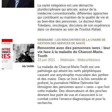
La santé intégrative est une démarche
pluridisciplinaire qui articule, autour de la
médecine conventionnelle, différentes approches
qui contribuent au maintien de la qualité de vie et
au bien-être des personnes. Le docteur Alain
Toledano, oncologue, discutera de son expérience
dans ce domaine au sein de l'Institut Rafaël.
WEBINAIRE : LES RENCONTRES DE LA CHAIRE DE
GESTION DES SERVICES DE SANTÉ
Rencontre avec des personnes rares : leur
vie face à la maladie de Charcot-Marie-
Tooth
Webinaire - Webconférence
23 juin 2021
La maladie de Charcot-Marie-Tooth est une
pathologie qui atteint les nerfs périphériques
causant une amyotrophie musculaire des jambes
et des mains. Dans un livre à la fois sensible et
profond, la journaliste Hélène Delmotte fait
témoigner des personnes aussi « rares » que l'est
cette maladie. Des observateurs et des proches
donnent leur point de vue et s'associent à ce
combat contre l’errance diagnostique et pour la
recherche.