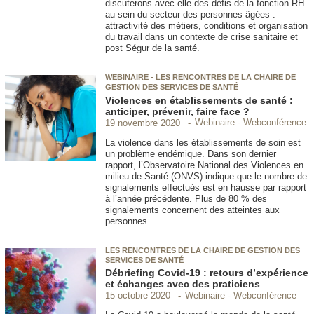
discuterons avec elle des défis de la fonction RH
au sein du secteur des personnes âgées :
attractivité des métiers, conditions et organisation
du travail dans un contexte de crise sanitaire et
post Ségur de la santé.
WEBINAIRE - LES RENCONTRES DE LA CHAIRE DE
GESTION DES SERVICES DE SANTÉ
Violences en établissements de santé :
anticiper, prévenir, faire face ?
Webinaire - Webconférence
19 novembre 2020
La violence dans les établissements de soin est
un problème endémique. Dans son dernier
rapport, l’Observatoire National des Violences en
milieu de Santé (ONVS) indique que le nombre de
signalements effectués est en hausse par rapport
à l’année précédente. Plus de 80 % des
signalements concernent des atteintes aux
personnes.
LES RENCONTRES DE LA CHAIRE DE GESTION DES
SERVICES DE SANTÉ
Débriefing Covid-19 : retours d’expérience
et échanges avec des praticiens
Webinaire - Webconférence
15 octobre 2020