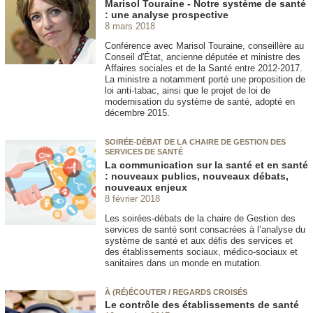
Marisol Touraine - Notre système de santé
: une analyse prospective
8 mars 2018
Conférence avec Marisol Touraine, conseillère au
Conseil d'État, ancienne députée et ministre des
Affaires sociales et de la Santé entre 2012-2017.
La ministre a notamment porté une proposition de
loi anti-tabac, ainsi que le projet de loi de
modernisation du système de santé, adopté en
décembre 2015.
SOIRÉE-DÉBAT DE LA CHAIRE DE GESTION DES
SERVICES DE SANTÉ
La communication sur la santé et en santé
: nouveaux publics, nouveaux débats,
nouveaux enjeux
8 février 2018
Les soirées-débats de la chaire de Gestion des
services de santé sont consacrées à l’analyse du
système de santé et aux défis des services et
des établissements sociaux, médico-sociaux et
sanitaires dans un monde en mutation.
À (RÉ)ÉCOUTER / REGARDS CROISÉS
Le contrôle des établissements de santé