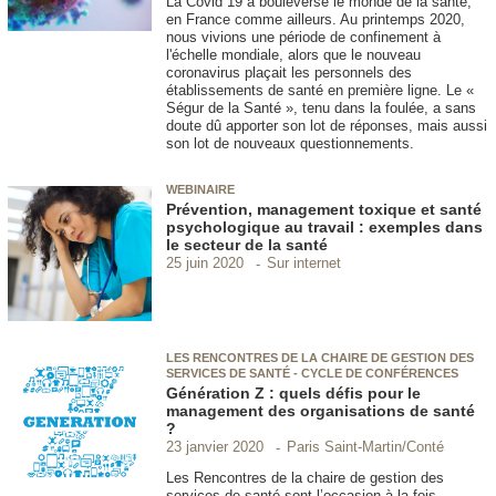
La Covid 19 a bouleversé le monde de la santé,
en France comme ailleurs. Au printemps 2020,
nous vivions une période de confinement à
l'échelle mondiale, alors que le nouveau
coronavirus plaçait les personnels des
établissements de santé en première ligne. Le «
Ségur de la Santé », tenu dans la foulée, a sans
doute dû apporter son lot de réponses, mais aussi
son lot de nouveaux questionnements.
WEBINAIRE
Prévention, management toxique et santé
psychologique au travail : exemples dans
le secteur de la santé
Sur internet
25 juin 2020
LES RENCONTRES DE LA CHAIRE DE GESTION DES
SERVICES DE SANTÉ - CYCLE DE CONFÉRENCES
Génération Z : quels défis pour le
management des organisations de santé
?
Paris Saint-Martin/Conté
23 janvier 2020
Les Rencontres de la chaire de gestion des
services de santé sont l’occasion à la fois