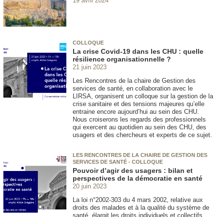
19 avril 2024
COLLOQUE
La crise Covid-19 dans les CHU : quelle
résilience organisationnelle ?
21 juin 2023
Les Rencontres de la chaire de Gestion des
services de santé, en collaboration avec le
LIRSA, organisent un colloque sur la gestion de la
crise sanitaire et des tensions majeures qu’elle
entraine encore aujourd’hui au sein des CHU.
Nous croiserons les regards des professionnels
qui exercent au quotidien au sein des CHU, des
usagers et des chercheurs et experts de ce sujet.
LES RENCONTRES DE LA CHAIRE DE GESTION DES
SERVICES DE SANTÉ - COLLOQUE
Pouvoir d’agir des usagers : bilan et
perspectives de la démocratie en santé
20 juin 2023
La loi n°2002-303 du 4 mars 2002, relative aux
droits des malades et à la qualité du système de
santé, élargit les droits individuels et collectifs