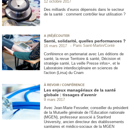
12 octobre 2017
Des milliards d’euros dépensés dans le secteur
de la santé : comment contrôler leur utilisation ?
A (RÉ)ÉCOUTER
Santé, solidarité, quelles performances ?
Paris Saint-Martin/Conté
16 mars 2017
Conférence en partenariat avec Les éditions de
santé, la revue Territoire & santé, Décision et
stratégie santé, La veille Presse infos+, et le
Laboratoire interdisciplinaire en sciences de
l'action (Lirsa) du Cnam
À REVOIR / CONFÉRENCE
Les enjeux managériaux de la santé
globale : tissages d'avenir
9 mars 2017
Avec Jean-Marie Fesseler, conseiller du président
de la Mutuelle générale de l’Education nationale
(MGEN), professeur associé à Stanford
University, ancien directeur des établissements
sanitaires et médico-sociaux de la MGEN