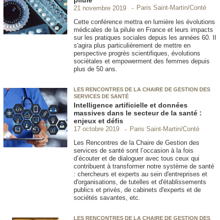
Paris Saint-Martin/Conté
21 novembre 2019
Cette conférence mettra en lumière les évolutions
médicales de la pilule en France et leurs impacts
sur les pratiques sociales depuis les années 60. Il
s'agira plus particulièrement de mettre en
perspective progrès scientifiques, évolutions
sociétales et empowerment des femmes depuis
plus de 50 ans.
LES RENCONTRES DE LA CHAIRE DE GESTION DES
SERVICES DE SANTÉ
Intelligence artificielle et données
massives dans le secteur de la santé :
enjeux et défis
Paris Saint-Martin/Conté
17 octobre 2019
Les Rencontres de la Chaire de Gestion des
services de santé sont l’occasion à la fois
d’écouter et de dialoguer avec tous ceux qui
contribuent à transformer notre système de santé
: chercheurs et experts au sein d'entreprises et
d'organisations, de tutelles et d'établissements
publics et privés, de cabinets d'experts et de
sociétés savantes, etc.
LES RENCONTRES DE LA CHAIRE DE GESTION DES