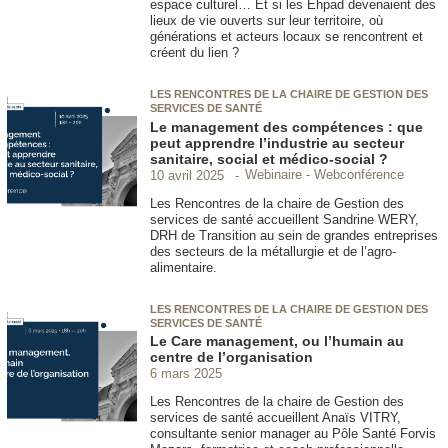
espace culturel… Et si les Ehpad devenaient des
lieux de vie ouverts sur leur territoire, où
générations et acteurs locaux se rencontrent et
créent du lien ?
LES RENCONTRES DE LA CHAIRE DE GESTION DES
SERVICES DE SANTÉ
Le management des compétences : que
peut apprendre l’industrie au secteur
sanitaire, social et médico-social ?
Webinaire - Webconférence
10 avril 2025
Les Rencontres de la chaire de Gestion des
services de santé accueillent Sandrine WERY,
DRH de Transition au sein de grandes entreprises
des secteurs de la métallurgie et de l’agro-
alimentaire.
LES RENCONTRES DE LA CHAIRE DE GESTION DES
SERVICES DE SANTÉ
Le Care management, ou l’humain au
centre de l’organisation
6 mars 2025
Les Rencontres de la chaire de Gestion des
services de santé accueillent Anaïs VITRY,
consultante senior manager au Pôle Santé Forvis